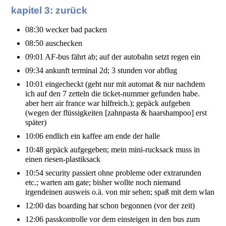
kapitel 3: zurück
08:30 wecker bad packen
08:50 auschecken
09:01 AF-bus fährt ab; auf der autobahn setzt regen ein
09:34 ankunft terminal 2d; 3 stunden vor abflug
10:01 eingecheckt (geht nur mit automat & nur nachdem
ich auf den 7 zetteln die ticket-nummer gefunden habe.
aber herr air france war hilfreich.); gepäck aufgeben
(wegen der flüssigkeiten [zahnpasta & haarshampoo] erst
später)
10:06 endlich ein kaffee am ende der halle
10:48 gepäck aufgegeben; mein mini-rucksack muss in
einen riesen-plastiksack
10:54 security passiert ohne probleme oder extrarunden
etc.; warten am gate; bisher wollte noch niemand
irgendeinen ausweis o.ä. von mir sehen; spaß mit dem wlan
12:00 das boarding hat schon begonnen (vor der zeit)
12:06 passkontrolle vor dem einsteigen in den bus zum