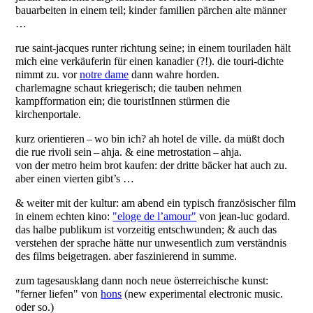
bauarbeiten in einem teil; kinder familien pärchen alte männer
…
rue saint-jacques runter richtung seine; in einem touriladen hält
mich eine verkäuferin für einen kanadier (?!). die touri-dichte
nimmt zu. vor
notre dame
dann wahre horden.
charlemagne schaut kriegerisch; die tauben nehmen
kampfformation ein; die touristInnen stürmen die
kirchenportale.
kurz orientieren – wo bin ich? ah hotel de ville. da müßt doch
die rue rivoli sein – ahja. & eine metrostation – ahja.
von der metro heim brot kaufen: der dritte bäcker hat auch zu.
aber einen vierten gibt’s …
& weiter mit der kultur: am abend ein typisch französischer film
in einem echten kino:
"eloge de l’amour"
von jean-luc godard.
das halbe publikum ist vorzeitig entschwunden; & auch das
verstehen der sprache hätte nur unwesentlich zum verständnis
des films beigetragen. aber faszinierend in summe.
zum tagesausklang dann noch neue österreichische kunst:
"ferner liefen" von
hons
(new experimental electronic music.
oder so.)