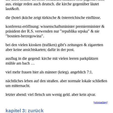
aus. einige reden auch deutsch. die kirche gegenüber läutet
laut&oft.
die (hotel-)küche zeigt türkische & österreichische einflüsse.
konferenz-eröffnung: wissenschaftsminister premierminister &
präsident der R.S. verwenden nur "republika srpska" & nie
"bosnien-herzegowina".
bei den vielen kiosken (trafiken) gibt’s zeitungen & zigaretten
aber keine ansichtskarten; dafür in der post.
ausflug in die gegend: kirche mit vielen leeren parkplätzen
mühle am bach …
viel mehr frauen hier als männer (krieg). angeblich 7:1.
nächtliches leben auf den straßen. aber normale lokale schließen
um mitternacht.
letzter abend: viel fleisch um wenig geld. aber kein ajvar.
[seitenanfang]
kapitel 3: zurück