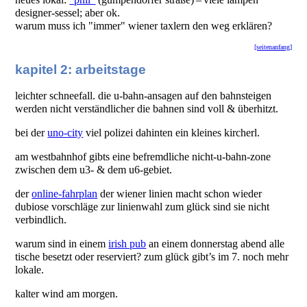
designer-sessel; aber ok.
warum muss ich "immer" wiener taxlern den weg erklären?
[seitenanfang]
kapitel 2: arbeitstage
leichter schneefall. die u-bahn-ansagen auf den bahnsteigen
werden nicht verständlicher die bahnen sind voll & überhitzt.
bei der
uno-city
viel polizei dahinten ein kleines kircherl.
am westbahnhof gibts eine befremdliche nicht-u-bahn-zone
zwischen dem u3- & dem u6-gebiet.
der
online-fahrplan
der wiener linien macht schon wieder
dubiose vorschläge zur linienwahl zum glück sind sie nicht
verbindlich.
warum sind in einem
irish pub
an einem donnerstag abend alle
tische besetzt oder reserviert? zum glück gibt’s im 7. noch mehr
lokale.
kalter wind am morgen.