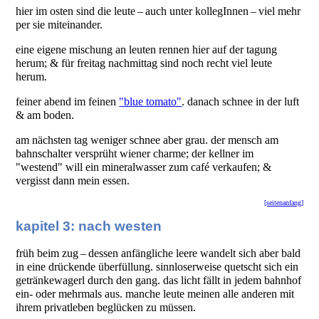
hier im osten sind die leute – auch unter kollegInnen – viel mehr
per sie miteinander.
eine eigene mischung an leuten rennen hier auf der tagung
herum; & für freitag nachmittag sind noch recht viel leute
herum.
feiner abend im feinen
"blue tomato"
. danach schnee in der luft
& am boden.
am nächsten tag weniger schnee aber grau. der mensch am
bahnschalter versprüht wiener charme; der kellner im
"westend" will ein mineralwasser zum café verkaufen; &
vergisst dann mein essen.
[seitenanfang]
kapitel 3: nach westen
früh beim zug – dessen anfängliche leere wandelt sich aber bald
in eine drückende überfüllung. sinnloserweise quetscht sich ein
getränkewagerl durch den gang. das licht fällt in jedem bahnhof
ein- oder mehrmals aus. manche leute meinen alle anderen mit
ihrem privatleben beglücken zu müssen.