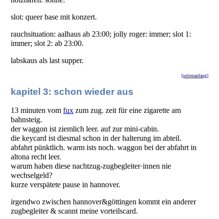
slot: queer base mit konzert.
rauchsituation: aalhaus ab 23:00; jolly roger: immer; slot 1:
immer; slot 2: ab 23:00.
labskaus als last supper.
[seitenanfang]
kapitel 3: schon wieder aus
13 minuten vom
fux
zum zug. zeit für eine zigarette am
bahnsteig.
der waggon ist ziemlich leer. auf zur mini-cabin.
die keycard ist diesmal schon in der halterung im abteil.
abfahrt pünktlich. warm ists noch. waggon bei der abfahrt in
altona recht leer.
warum haben diese nachtzug-zugbegleiter·innen nie
wechselgeld?
kurze verspätete pause in hannover.
irgendwo zwischen hannover&göttingen kommt ein anderer
zugbegleiter & scannt meine vorteilscard.