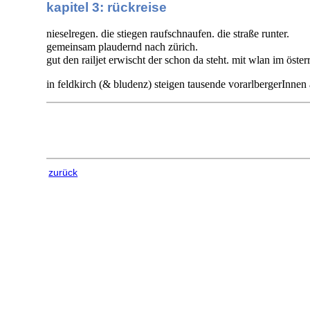
kapitel 3: rückreise
nieselregen. die stiegen raufschnaufen. die straße runter.
gemeinsam plaudernd nach zürich.
gut den railjet erwischt der schon da steht. mit wlan im öste
in feldkirch (& bludenz) steigen tausende vorarlbergerInnen a
zurück