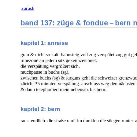
zurück
band 137: züge & fondue – bern
kapitel 1: anreise
grau & nicht so kalt. bahnsteig voll zug verspätet zug gut gef
ruhezone an jedem sitz gekennzeichnet.
die verspätung vergrößert sich.
rauchpause in buchs (sg).
zwischen buchs (sg) & sargans geht die schweizer grenzwac
zürich: 35 minuten verspätung. anschluss weg den nächsten s
& dann telephoniert mein nebensitz bis bern.
kapitel 2: bern
raus. endlich. die straße rauf. im dunklen die stiegen runter. 