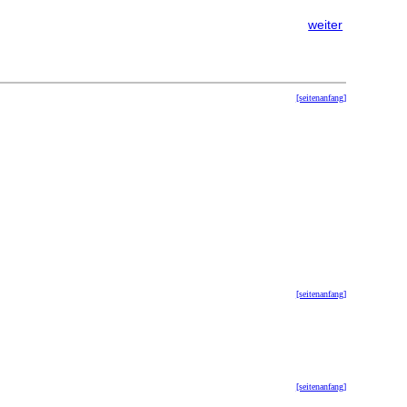
weiter
[seitenanfang]
[seitenanfang]
[seitenanfang]