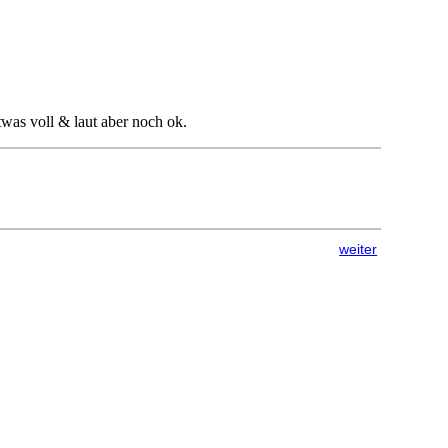
etwas voll & laut aber noch ok.
weiter