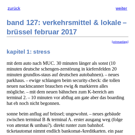
zurück
weiter
band 127: verkehrsmittel & lokale –
brüssel februar 2017
[seitenanfang]
kapitel 1: stress
mit dem auto nach MUC. 30 minuten länger als sonst (10
minuten deutsche schengen-zerstörung in kiefersfelden 20
minuten grundlos-staus auf deutschen autobahnen). – neues
parkhaus. – ewige schlangen beim security-check: die tollen
neuen nacktscanner brauchen ewig & markieren alles
mögliche. – mit dem neuen bähnchen zum K-bereich am
terminal 2. – 10 minuten vor abflug am gate aber das boarding
hat eh noch nicht begonnen.
sonne beim anflug auf brüssel; ungewohnt. – neues gebäude
zwischen terminal B & terminal A. erster ausgang weg (folge
von attentat & umbau?). direkt runter zum bahnhof.
ticketautomat nimmt endlich bankomat-/kreditkarten. ein paar