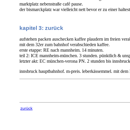
marktplatz nebenstraße café pause.
der bismarckplatz war vielleicht nett bevor er zu einer haltes
kapitel 3: zurück
aufstehen packen auschecken kaffee plaudern im freien vera
mit dem 32er zum bahnhof verabschieden kaffee.
erste etappe: RE nach mannheim. 14 minuten.
teil 2: ICE mannheim-münchen. 3 stunden. pünktlich & unsp
letzter akt: EC münchen-verona PN. 2 stunden bis innsbruck
innsbruck hauptbahnhof. m-preis. leberkässemmel. mit dem
zurück